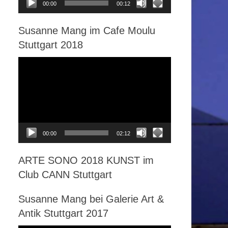
00:00
00:12
Susanne Mang im Cafe Moulu
Stuttgart 2018
Video-
Player
00:00
02:12
ARTE SONO 2018 KUNST im
Club CANN Stuttgart
Susanne Mang bei Galerie Art &
Antik Stuttgart 2017